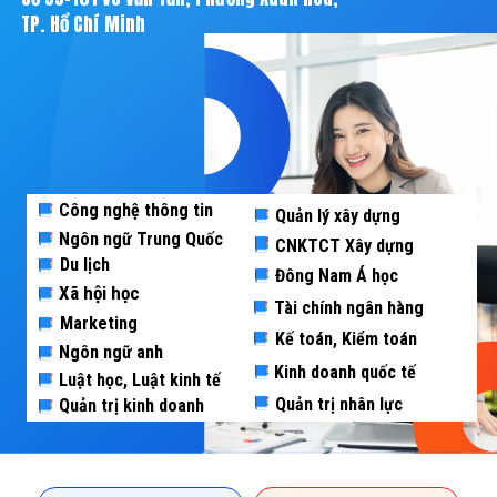
TP. Hồ Chí Minh
Công nghệ thông tin
Quản lý xây dựng
Ngôn ngữ Trung Quốc
CNKTCT Xây dựng
Du lịch
Đông Nam Á học
Xã hội học
Tài chính ngân hàng
Marketing
Kế toán, Kiểm toán
Ngôn ngữ anh
Kinh doanh quốc tế
Luật học, Luật kinh tế
Quản trị nhân lực
Quản trị kinh doanh