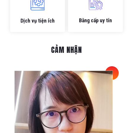
Bằng cấp uy tín
Dịch vụ tiện ích
CẢM NHẬN