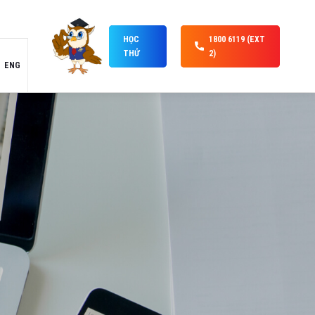
HỌC
1800 6119 (EXT
THỬ
2)
ENG