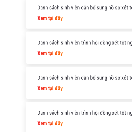
Danh sách sinh viên cần bổ sung hồ sơ xét 
Xem tại đây
Danh sách sinh viên trình hội đồng xét tốt 
Xem tại đây
Danh sách sinh viên cần bổ sung hồ sơ xét t
Xem tại đây
Danh sách sinh viên trình hội đồng xét tốt 
Xem tại đây