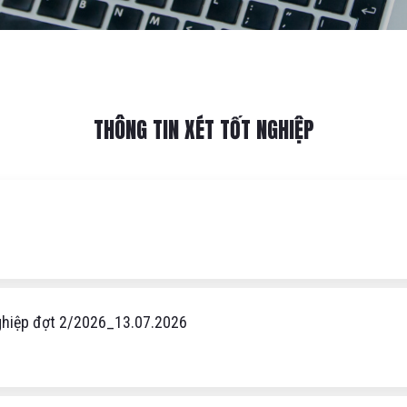
THÔNG TIN XÉT TỐT NGHIỆP
nghiệp đợt 2/2026_13.07.2026