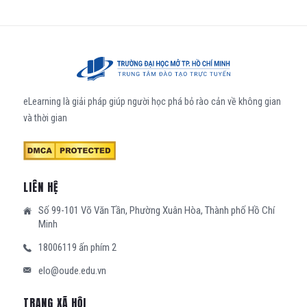
eLearning là giải pháp giúp người học phá bỏ rào cản về không gian
và thời gian
LIÊN HỆ
Số 99-101 Võ Văn Tần, Phường Xuân Hòa, Thành phố Hồ Chí
Minh
18006119 ấn phím 2
elo@oude.edu.vn
TRANG XÃ HỘI