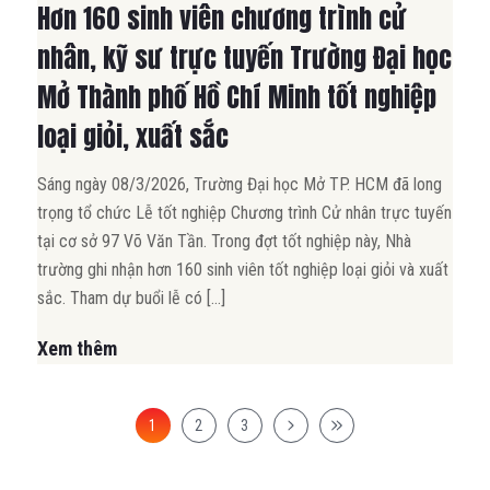
Hơn 160 sinh viên chương trình cử
nhân, kỹ sư trực tuyến Trường Đại học
Mở Thành phố Hồ Chí Minh tốt nghiệp
loại giỏi, xuất sắc
Sáng ngày 08/3/2026, Trường Đại học Mở TP. HCM đã long
trọng tổ chức Lễ tốt nghiệp Chương trình Cử nhân trực tuyến
tại cơ sở 97 Võ Văn Tần. Trong đợt tốt nghiệp này, Nhà
trường ghi nhận hơn 160 sinh viên tốt nghiệp loại giỏi và xuất
sắc. Tham dự buổi lễ có […]
Xem thêm
1
2
3