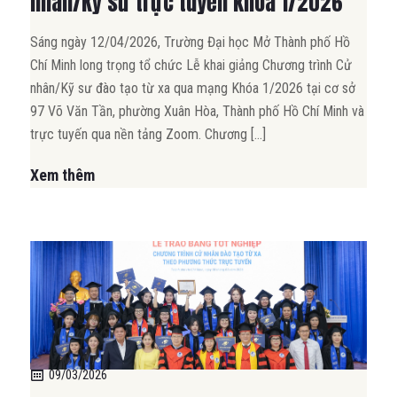
nhân/Kỹ sư trực tuyến khóa 1/2026
Sáng ngày 12/04/2026, Trường Đại học Mở Thành phố Hồ
Chí Minh long trọng tổ chức Lễ khai giảng Chương trình Cử
nhân/Kỹ sư đào tạo từ xa qua mạng Khóa 1/2026 tại cơ sở
97 Võ Văn Tần, phường Xuân Hòa, Thành phố Hồ Chí Minh và
trực tuyến qua nền tảng Zoom. Chương […]
Xem thêm
09/03/2026