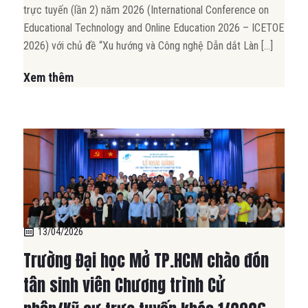
trực tuyến (lần 2) năm 2026 (International Conference on
Educational Technology and Online Education 2026 – ICETOE
2026) với chủ đề “Xu hướng và Công nghệ Dẫn dắt Làn […]
Xem thêm
13/04/2026
Trường Đại học Mở TP.HCM chào đón
tân sinh viên Chương trình Cử