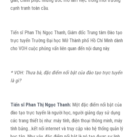
gian, chinh phục những ước mơ làm việc trong môi trường
cạnh tranh toàn cầu.
Tiến sĩ Phan Thị Ngọc Thanh, Giám đốc Trung tâm Đào tạo
trực tuyến Trường Đại học Mở Thành phố Hồ Chí Minh dành
cho VOH cuộc phỏng vấn liên quan đến nội dung này.
* VOH: Thưa bà, đặc điểm nổi bật của đào tạo trực tuyến
là gì?
Tiến sĩ Phan Thị Ngọc Thanh:
Một đặc điểm nổi bật của
đào tạo trực tuyến là người học, người giảng dạy sử dụng
các trang thiết bị như: máy tính, điện thoại thông minh, máy
tính bảng….kết nối internet và truy cập vào hệ thống quản lý
học tập. Như vậy, đặc điểm nổi bật là nó tạo được sự linh