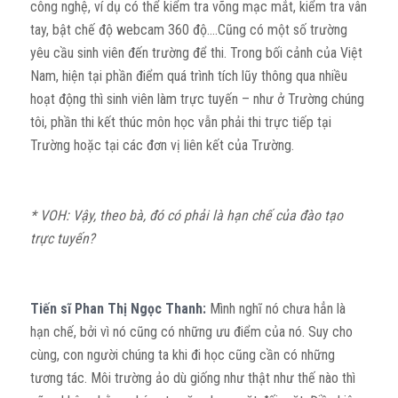
công nghệ, ví dụ có thể kiểm tra võng mạc mắt, kiểm tra vân
tay, bật chế độ webcam 360 độ….Cũng có một số trường
yêu cầu sinh viên đến trường để thi. Trong bối cảnh của Việt
Nam, hiện tại phần điểm quá trình tích lũy thông qua nhiều
hoạt động thì sinh viên làm trực tuyến – như ở Trường chúng
tôi, phần thi kết thúc môn học vẫn phải thi trực tiếp tại
Trường hoặc tại các đơn vị liên kết của Trường.
* VOH: Vậy, theo bà, đó có phải là hạn chế của đào tạo
trực tuyến?
Tiến sĩ Phan Thị Ngọc Thanh:
Mình nghĩ nó chưa hẳn là
hạn chế, bởi vì nó cũng có những ưu điểm của nó. Suy cho
cùng, con người chúng ta khi đi học cũng cần có những
tương tác. Môi trường ảo dù giống như thật như thế nào thì