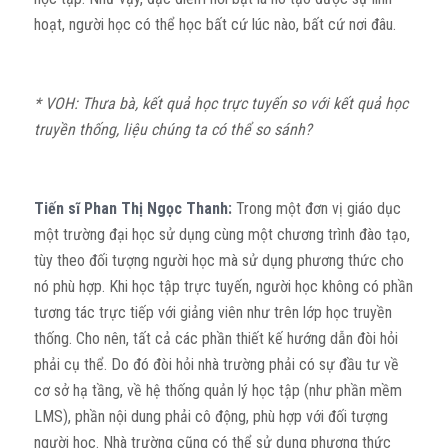
hoạt, người học có thể học bất cứ lúc nào, bất cứ nơi đâu.
* VOH: Thưa bà, kết quả học trực tuyến so với kết quả học
truyền thống, liệu chúng ta có thể so sánh?
Tiến sĩ Phan Thị Ngọc Thanh:
Trong một đơn vị giáo dục
một trường đại học sử dụng cùng một chương trình đào tạo,
tùy theo đối tượng người học mà sử dụng phương thức cho
nó phù hợp. Khi học tập trực tuyến, người học không có phần
tương tác trực tiếp với giảng viên như trên lớp học truyền
thống. Cho nên, tất cả các phần thiết kế hướng dẫn đòi hỏi
phải cụ thể. Do đó đòi hỏi nhà trường phải có sự đầu tư về
cơ sở hạ tầng, về hệ thống quản lý học tập (như phần mềm
LMS), phần nội dung phải cô động, phù hợp với đối tượng
người học. Nhà trường cũng có thể sử dụng phương thức