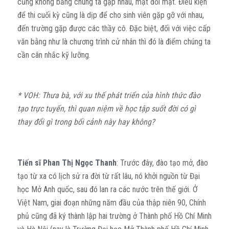
cũng không bằng chúng ta gặp nhau, mặt đối mặt. Điều kiện
để thi cuối kỳ cũng là dịp để cho sinh viên gặp gỡ với nhau,
đến trường gặp được các thầy cô. Đặc biệt, đối với việc cấp
văn bằng như là chương trình cử nhân thì đó là điểm chúng ta
cần cân nhắc kỹ lưỡng.
* VOH: Thưa bà, với xu thế phát triển của hình thức đào
tạo trực tuyến, thì quan niệm về học tập suốt đời có gì
thay đổi gì trong bối cảnh này hay không?
Tiến sĩ Phan Thị Ngọc Thanh
: Trước đây, đào tạo mở, đào
tạo từ xa có lịch sử ra đời từ rất lâu, nó khởi nguồn từ Đại
học Mở Anh quốc, sau đó lan ra các nước trên thế giới. Ở
Việt Nam, giai đoạn những năm đầu của thập niên 90, Chính
phủ cũng đã ký thành lập hai trường ở Thành phố Hồ Chí Minh