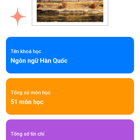
Tên khoá học
Ngôn ngữ Hàn Quốc
Tổng số môn học
51 môn học
Tổng số tín chỉ