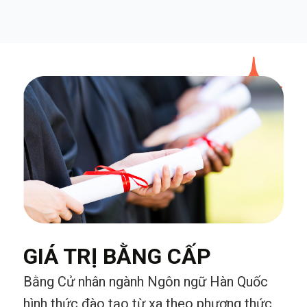
GIÁ TRỊ BẰNG CẤP
Bằng Cử nhân ngành Ngôn ngữ Hàn Quốc
hình thức đào tạo từ xa theo phương thức