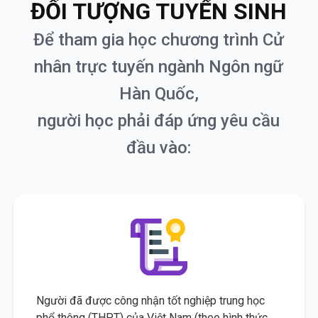
ĐỐI TƯỢNG TUYỂN SINH
Để tham gia học chương trình Cử
nhân trực tuyến ngành Ngôn ngữ
Hàn Quốc,
người học phải đáp ứng yêu cầu
đầu vào:
Người đã được công nhận tốt nghiệp trung học
phổ thông (THPT) của Việt Nam (theo hình thức