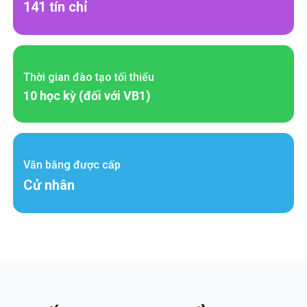
141 tín chỉ
Thời gian đào tạo tối thiểu
10 học kỳ‎ (đối với VB1)
Văn bằng được cấp
Cử nhân