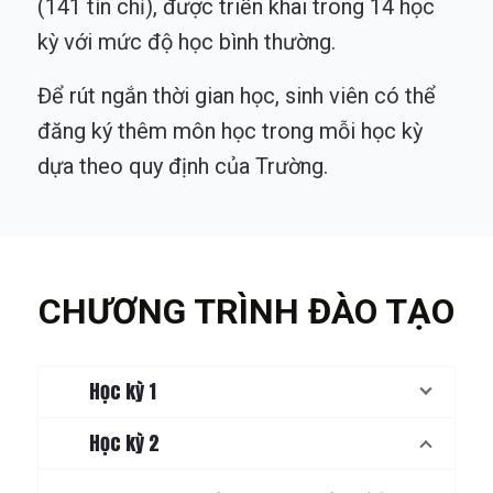
(141 tín chỉ), được triển khai trong 14 học
kỳ với mức độ học bình thường.
Để rút ngắn thời gian học, sinh viên có thể
đăng ký thêm môn học trong mỗi học kỳ
dựa theo quy định của Trường.
CHƯƠNG TRÌNH ĐÀO TẠO
Học kỳ 1
Học kỳ 2