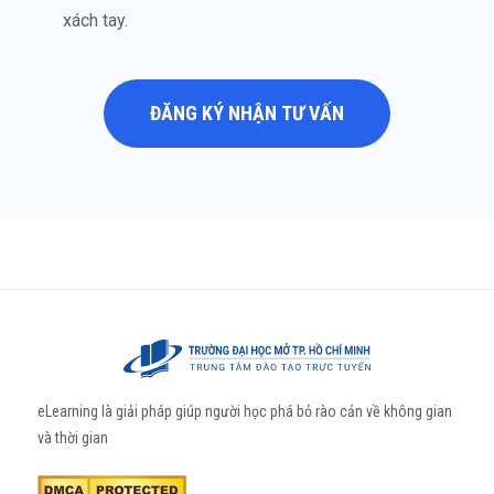
xách tay.
ĐĂNG KÝ NHẬN TƯ VẤN
eLearning là giải pháp giúp người học phá bỏ rào cản về không gian
và thời gian