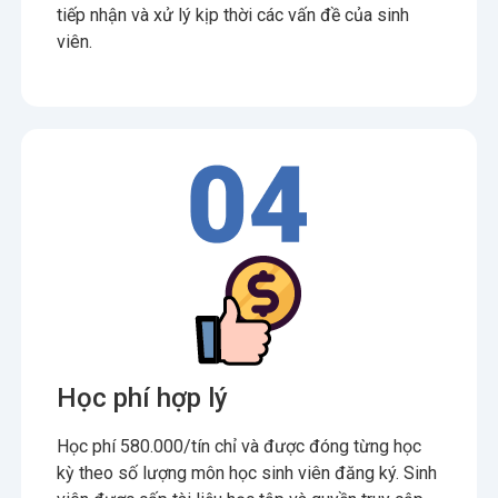
tiếp nhận và xử lý kịp thời các vấn đề của sinh
viên.
Học phí hợp lý
Học phí 580.000/tín chỉ và được đóng từng học
kỳ theo số lượng môn học sinh viên đăng k‎ý. Sinh