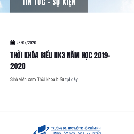
TIN TỨC – SỰ KIỆN
28/07/2020
THỜI KHÓA BIỂU HK3 NĂM HỌC 2019-
2020
Sinh viên xem Thời khóa biểu
tại đây