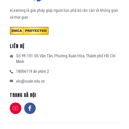
eLearning là giải pháp giúp người học phá bỏ rào cản về không gian
và thời gian
LIÊN HỆ
Số 99-101 Võ Văn Tần, Phường Xuân Hòa, Thành phố Hồ Chí
Minh
18006119 ấn phím 2
elo@oude.edu.vn
TRANG XÃ HỘI