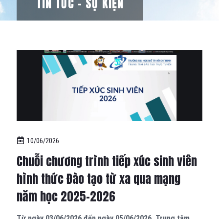
TIN TỨC – SỰ KIỆN
10/06/2026
Chuỗi chương trình tiếp xúc sinh viên
hình thức Đào tạo từ xa qua mạng
năm học 2025-2026
Từ ngày 03/06/2026 đến ngày 05/06/2026, Trung tâm