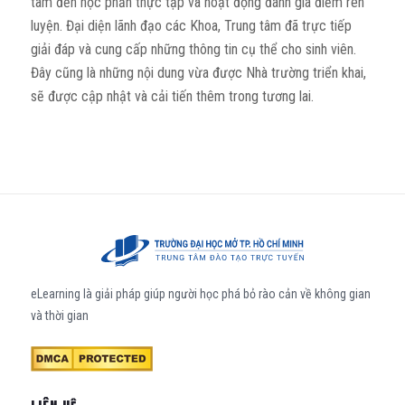
tâm đến học phần thực tập và hoạt động đánh giá điểm rèn
luyện. Đại diện lãnh đạo các Khoa, Trung tâm đã trực tiếp
giải đáp và cung cấp những thông tin cụ thể cho sinh viên.
Đây cũng là những nội dung vừa được Nhà trường triển khai,
sẽ được cập nhật và cải tiến thêm trong tương lai.
eLearning là giải pháp giúp người học phá bỏ rào cản về không gian
và thời gian