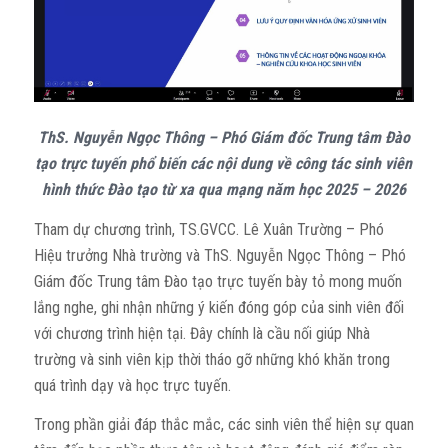
ThS. Nguyễn Ngọc Thông – Phó Giám đốc Trung tâm Đào
tạo trực tuyến phổ biến các nội dung về công tác sinh viên
hình thức Đào tạo từ xa qua mạng năm học 2025 – 2026
Tham dự chương trình, TS.GVCC. Lê Xuân Trường – Phó
Hiệu trưởng Nhà trường và ThS. Nguyễn Ngọc Thông – Phó
Giám đốc Trung tâm Đào tạo trực tuyến bày tỏ mong muốn
lắng nghe, ghi nhận những ý kiến đóng góp của sinh viên đối
với chương trình hiện tại. Đây chính là cầu nối giúp Nhà
trường và sinh viên kịp thời tháo gỡ những khó khăn trong
quá trình dạy và học trực tuyến.
Trong phần giải đáp thắc mắc, các sinh viên thể hiện sự quan