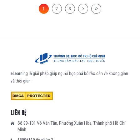
1
2
3
eLearning là giải pháp giúp người học phá bỏ rào cản về không gian
và thời gian
LIÊN HỆ
Số 99-101 Võ Văn Tần, Phường Xuân Hòa, Thành phố Hồ Chí
Minh
18006119 ấn phím 2