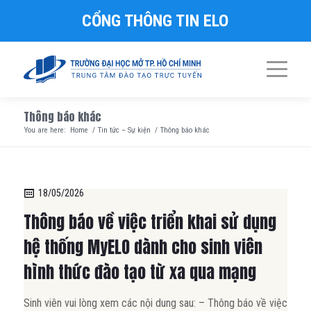
CỔNG THÔNG TIN ELO
Thông báo khác
You are here:
Home
/
Tin tức – Sự kiện
/
Thông báo khác
18/05/2026
Thông báo về việc triển khai sử dụng
hệ thống MyELO dành cho sinh viên
hình thức đào tạo từ xa qua mạng
Sinh viên vui lòng xem các nội dung sau: – Thông báo về việc