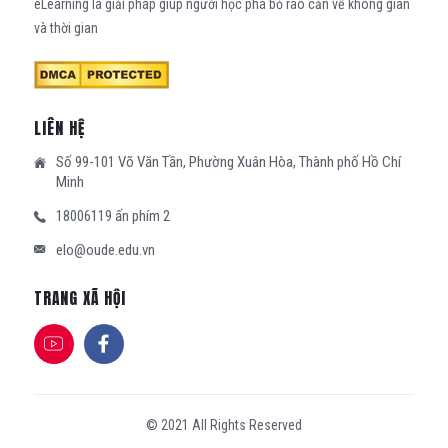
eLearning là giải pháp giúp người học phá bỏ rào cản về không gian
và thời gian
LIÊN HỆ
Số 99-101 Võ Văn Tần, Phường Xuân Hòa, Thành phố Hồ Chí
Minh
18006119 ấn phím 2
elo@oude.edu.vn
TRANG XÃ HỘI
© 2021 All Rights Reserved