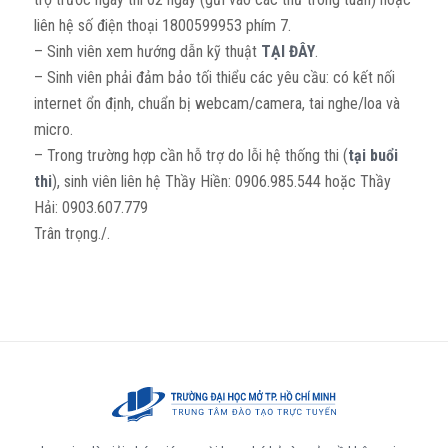
liên hệ số điện thoại 1800599953 phím 7.
– Sinh viên xem hướng dẫn kỹ thuật
TẠI ĐÂY
.
– Sinh viên phải đảm bảo tối thiểu các yêu cầu: có kết nối
internet ổn định, chuẩn bị webcam/camera, tai nghe/loa và
micro.
– Trong trường hợp cần hỗ trợ do lỗi hệ thống thi (
tại buổi
thi
), sinh viên liên hệ Thầy Hiền: 0906.985.544 hoặc Thầy
Hải: 0903.607.779
Trân trọng./.