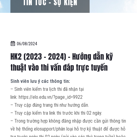
TIN TỨC – SỰ KIỆN
06/08/2024
HK2 (2023 – 2024) – Hướng dẫn kỹ
thuật vào thi vấn đáp trực tuyến
Sinh viên lưu ý các thông tin:
– Sinh viên kiểm tra lịch thi đã nhận tại
link: https://elo.edu.vn/?page_id=9922
– Truy cập đúng trang thi như hướng dẫn.
– Truy cập kiểm tra link thi trước khi thi 02 ngày.
– Trong trường hợp không đăng nhập được cần gửi thông tin
về hệ thống elosupport/phân loại hỗ trợ kỹ thuật để được hỗ
trợ trước ngày thi 02 ngày (gửi vào các thứ trong tuần) hoặc