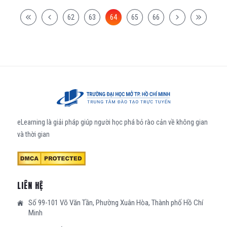
62
63
64
65
66
eLearning là giải pháp giúp người học phá bỏ rào cản về không gian
và thời gian
LIÊN HỆ
Số 99-101 Võ Văn Tần, Phường Xuân Hòa, Thành phố Hồ Chí
Minh