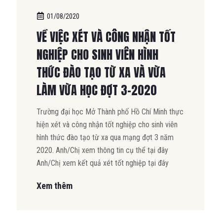
01/08/2020
VỀ VIỆC XÉT VÀ CÔNG NHẬN TỐT
NGHIỆP CHO SINH VIÊN HÌNH
THỨC ĐÀO TẠO TỪ XA VÀ VỪA
LÀM VỪA HỌC ĐỢT 3-2020
Trường đại học Mở Thành phố Hồ Chí Minh thực
hiện xét và công nhận tốt nghiệp cho sinh viên
hình thức đào tạo từ xa qua mạng đợt 3 năm
2020. Anh/Chị xem thông tin cụ thể tại đây
Anh/Chị xem kết quả xét tốt nghiệp tại đây
Xem thêm