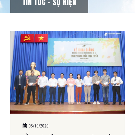
TIN TỨC – SỰ KIỆN
05/10/2020