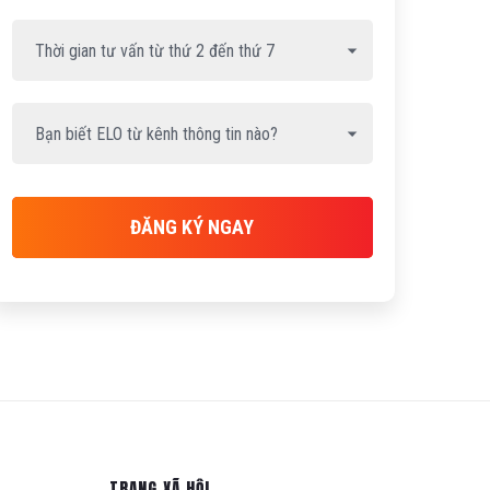
ĐĂNG KÝ NGAY
TRANG XÃ HỘI