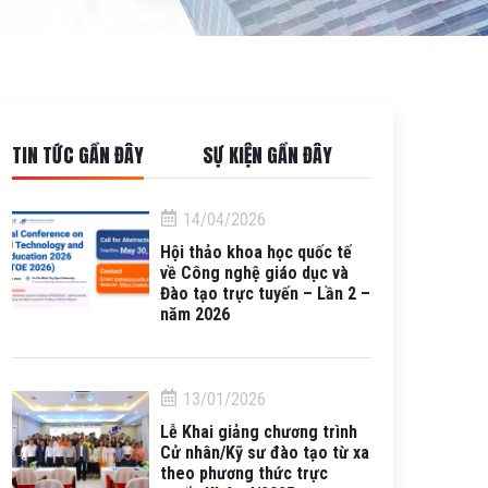
TIN TỨC GẦN ĐÂY
SỰ KIỆN GẦN ĐÂY
14/04/2026
Hội thảo khoa học quốc tế
về Công nghệ giáo dục và
Đào tạo trực tuyến – Lần 2 –
năm 2026
13/01/2026
Lễ Khai giảng chương trình
Cử nhân/Kỹ sư đào tạo từ xa
theo phương thức trực