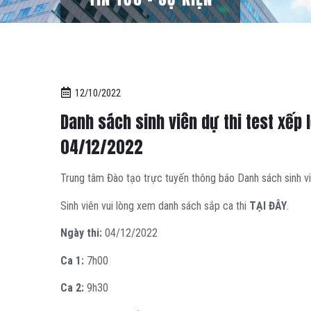
12/10/2022
Danh sách sinh viên dự thi test xếp
04/12/2022
Trung tâm Đào tạo trực tuyến thông báo Danh sách sinh v
Sinh viên vui lòng xem danh sách sắp ca thi
TẠI ĐÂY
.
Ngày thi:
04/12/2022
Ca 1:
7h00
Ca 2:
9h30