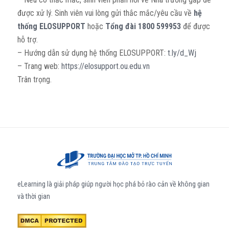
được xử lý. Sinh viên vui lòng gửi thắc mắc/yêu cầu về
hệ
thống ELOSUPPORT
hoặc
Tổng đài 1800 599953
để được
hỗ trợ.
– Hướng dẫn sử dụng hệ thống ELOSUPPORT:
t.ly/d_Wj
– Trang web:
https://elosupport.ou.
edu.vn
Trân trọng.
eLearning là giải pháp giúp người học phá bỏ rào cản về không gian
và thời gian