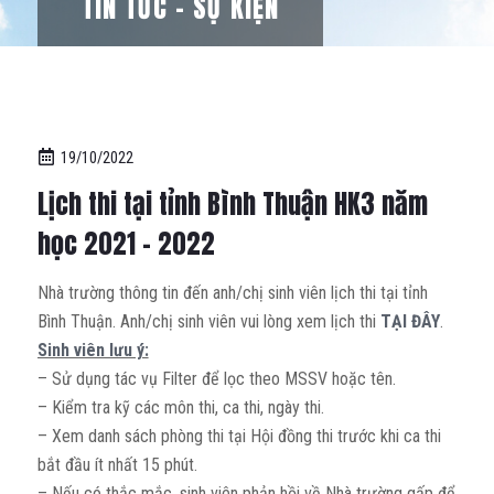
TIN TỨC – SỰ KIỆN
19/10/2022
Lịch thi tại tỉnh Bình Thuận HK3 năm
học 2021 – 2022
Nhà trường thông tin đến anh/chị sinh viên lịch thi tại tỉnh
Bình Thuận. Anh/chị sinh viên vui lòng xem lịch thi
TẠI ĐÂY
.
Sinh viên lưu ý:
– Sử dụng tác vụ Filter để lọc theo MSSV hoặc tên.
– Kiểm tra kỹ các môn thi, ca thi, ngày thi.
– Xem danh sách phòng thi tại Hội đồng thi trước khi ca thi
bắt đầu ít nhất 15 phút.
– Nếu có thắc mắc, sinh viên phản hồi về Nhà trường gấp để