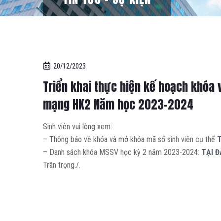
20/12/2023
Triển khai thực hiện kế hoạch khóa 
mạng HK2 Năm học 2023-2024
Sinh viên vui lòng xem:
– Thông báo về khóa và mở khóa mã số sinh viên cụ thể
T
– Danh sách khóa MSSV học kỳ 2 năm 2023-2024:
TẠI Đ
Trân trọng./.