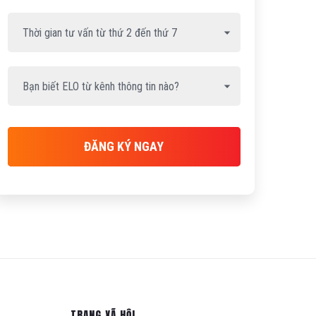
ĐĂNG KÝ NGAY
TRANG XÃ HỘI