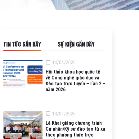
TIN TỨC GẦN ĐÂY
SỰ KIỆN GẦN ĐÂY
14/04/2026
Hội thảo khoa học quốc tế
về Công nghệ giáo dục và
Đào tạo trực tuyến – Lần 2 –
năm 2026
13/01/2026
Lễ Khai giảng chương trình
Cử nhân/Kỹ sư đào tạo từ xa
theo phương thức trực