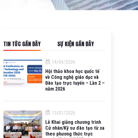
TIN TỨC GẦN ĐÂY
SỰ KIỆN GẦN ĐÂY
14/04/2026
Hội thảo khoa học quốc tế
về Công nghệ giáo dục và
Đào tạo trực tuyến – Lần 2 –
năm 2026
13/01/2026
Lễ Khai giảng chương trình
Cử nhân/Kỹ sư đào tạo từ xa
theo phương thức trực