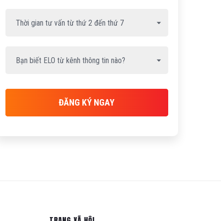
ĐĂNG KÝ NGAY
TRANG XÃ HỘI