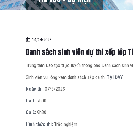
14/04/2023
Danh sách sinh viên dự thi xếp lớp
Trung tâm Đào tạo trực tuyến thông báo Danh sách sinh v
Sinh viên vui lòng xem danh sách sắp ca thi
TẠI ĐÂY
.
Ngày thi:
07/5/2023
Ca 1:
7h00
Ca 2:
9h30
Hình thức thi:
Trắc nghiệm